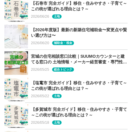
【石巻市 完全ガイド】移住・住みやすさ・子育て～
この街が選ばれる理由とは？～
2026/06/26
土地
【2026年度版】最新の新築住宅補助金〜変更点や賢
い選び方は〜
2026/06/20
補助金・税金
宮城の住宅相談窓口比較｜SUUMOカウンターと建
てる窓口の 土地情報・メーカー経営審査・専門性の
違い
2026/05/25
総合トピック
【塩竃市 完全ガイド】移住・住みやすさ・子育て～
この街が選ばれる理由とは？～
2026/05/22
土地
【多賀城市 完全ガイド】移住・住みやすさ・子育て
～この街が選ばれる理由とは？～
2026/05/18
土地