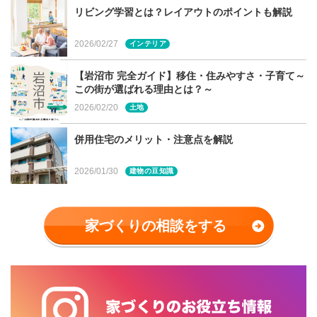
リビング学習とは？レイアウトのポイントも解説
2026/02/27
インテリア
【岩沼市 完全ガイド】移住・住みやすさ・子育て～
この街が選ばれる理由とは？～
2026/02/20
土地
併用住宅のメリット・注意点を解説
2026/01/30
建物の豆知識
家づくりの相談をする