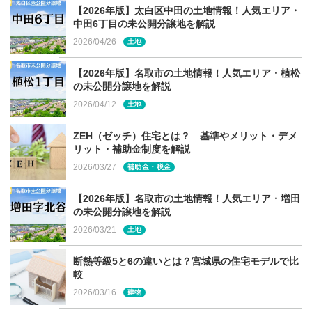
【2026年版】太白区中田の土地情報！人気エリア・
中田6丁目の未公開分譲地を解説
2026/04/26
土地
【2026年版】名取市の土地情報！人気エリア・植松
の未公開分譲地を解説
2026/04/12
土地
ZEH（ゼッチ）住宅とは？ 基準やメリット・デメ
リット・補助金制度を解説
2026/03/27
補助金・税金
【2026年版】名取市の土地情報！人気エリア・増田
の未公開分譲地を解説
2026/03/21
土地
断熱等級5と6の違いとは？宮城県の住宅モデルで比
較
2026/03/16
建物