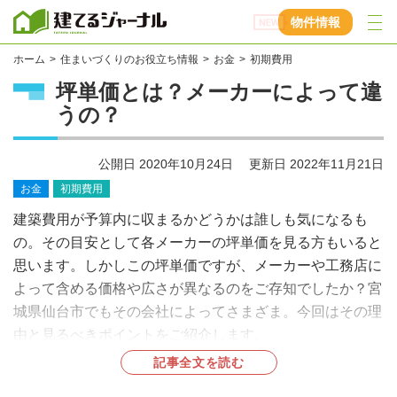
建てるジャーナル
物件情報
ホーム
住まいづくりのお役立ち情報
お金
初期費用
坪単価とは？メーカーによって違
うの？
公開日
2020年10月24日
更新日
2022年11月21日
お金
初期費用
建築費用が予算内に収まるかどうかは誰しも気になるも
の。その目安として各メーカーの坪単価を見る方もいると
思います。しかしこの坪単価ですが、メーカーや工務店に
よって含める価格や広さが異なるのをご存知でしたか？宮
城県仙台市でもその会社によってさまざま。今回はその理
由と見るべきポイントをご紹介します。
記事全文を読む
目次（本記事の内容）