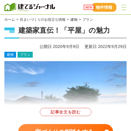
建てるジャーナル
物件情報
ホーム
住まいづくりのお役立ち情報
建物
プラン
建築家直伝！「平屋」の魅力
公開日
2020年9月9日
更新日
2022年9月29日
建物
プラン
記事全文を読む