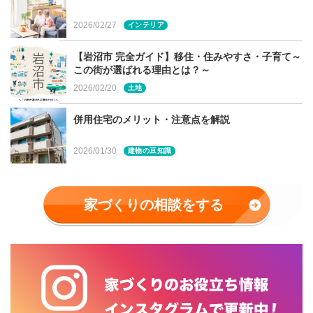
2026/02/27
インテリア
【岩沼市 完全ガイド】移住・住みやすさ・子育て～
この街が選ばれる理由とは？～
2026/02/20
土地
併用住宅のメリット・注意点を解説
2026/01/30
建物の豆知識
家づくりの相談をする