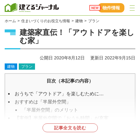
建てるジャーナル
物件情報
ホーム
住まいづくりのお役立ち情報
建物
プラン
建築家直伝！「アウトドアを楽し
む家」
公開日
2020年8月12日
更新日
2022年9月15日
建物
プラン
目次（本記事の内容）
おうちで「アウトドア」を楽しむために…
おすすめは「半屋外空間」
「半屋外空間」のメリット
【実例】半屋外空間で「おうち時間」が充実
外構を含めたマイホーム計画をしよう
記事全文を読む
まとめ