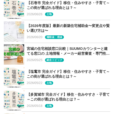
【石巻市 完全ガイド】移住・住みやすさ・子育て～
この街が選ばれる理由とは？～
2026/06/26
土地
【2026年度版】最新の新築住宅補助金〜変更点や賢
い選び方は〜
2026/06/20
補助金・税金
宮城の住宅相談窓口比較｜SUUMOカウンターと建
てる窓口の 土地情報・メーカー経営審査・専門性の
違い
2026/05/25
総合トピック
【塩竃市 完全ガイド】移住・住みやすさ・子育て～
この街が選ばれる理由とは？～
2026/05/22
土地
【多賀城市 完全ガイド】移住・住みやすさ・子育て
～この街が選ばれる理由とは？～
2026/05/18
土地