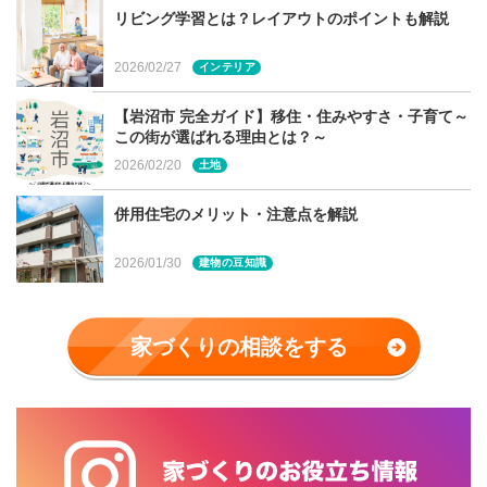
リビング学習とは？レイアウトのポイントも解説
2026/02/27
インテリア
【岩沼市 完全ガイド】移住・住みやすさ・子育て～
この街が選ばれる理由とは？～
2026/02/20
土地
併用住宅のメリット・注意点を解説
2026/01/30
建物の豆知識
家づくりの相談をする