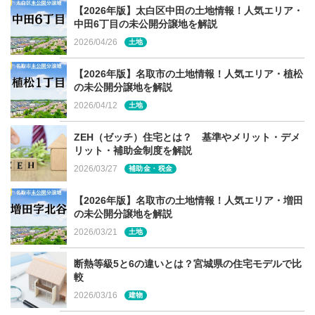
【2026年版】太白区中田の土地情報！人気エリア・
中田6丁目の未公開分譲地を解説
2026/04/26
土地
【2026年版】名取市の土地情報！人気エリア・植松
の未公開分譲地を解説
2026/04/12
土地
ZEH（ゼッチ）住宅とは？ 基準やメリット・デメ
リット・補助金制度を解説
2026/03/27
補助金・税金
【2026年版】名取市の土地情報！人気エリア・増田
の未公開分譲地を解説
2026/03/21
土地
断熱等級5と6の違いとは？宮城県の住宅モデルで比
較
2026/03/16
建物