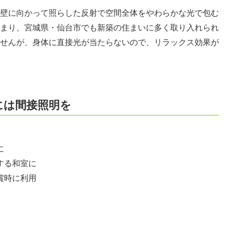
壁に向かって照らした反射で空間全体をやわらかな光で包む
まり、宮城県・仙台市でも新築の住まいに多く取り入れられ
せんが、身体に直接光が当たらないので、リラックス効果が
には間接照明を
に
する和室に
賞時に利用