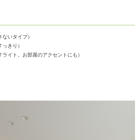
さないタイプ）
すっきり）
すライト。お部屋のアクセントにも）