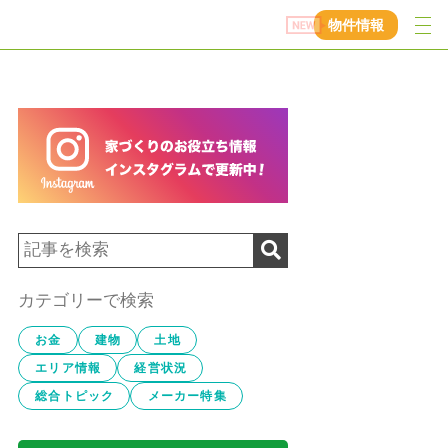
物件情報
カテゴリーで検索
お金
建物
土地
エリア情報
経営状況
総合トピック
メーカー特集