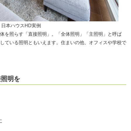
日本ハウスHD実例
体を照らす「直接照明」。「全体照明」「主照明」と呼ば
している照明ともいえます。住まいの他、オフィスや学校で
接照明を
に