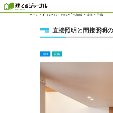
建てるジャーナル
ホーム
住まいづくりのお役立ち情報
建物
設備
直接照明と間接照明
建物
設備