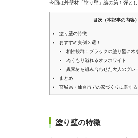
今回は外壁材「塗り壁」編の第１弾とし
目次（本記事の内容
塗り壁の特徴
おすすめ実例３選！
相性抜群！ブラックの塗り壁に木
ぬくもり溢れるオフホワイト
異素材を組み合わせた大人のグレ
まとめ
宮城県・仙台市での家づくりに関する
塗り壁の特徴