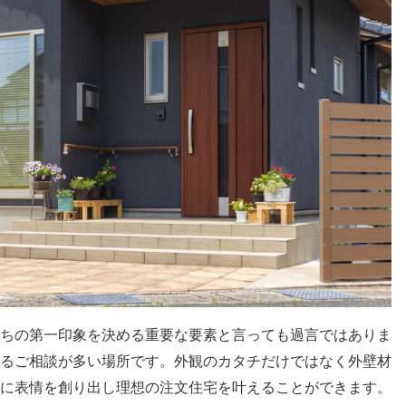
ちの第一印象を決める重要な要素と言っても過言ではありま
るご相談が多い場所です。外観のカタチだけではなく外壁材
に表情を創り出し理想の注文住宅を叶えることができます。