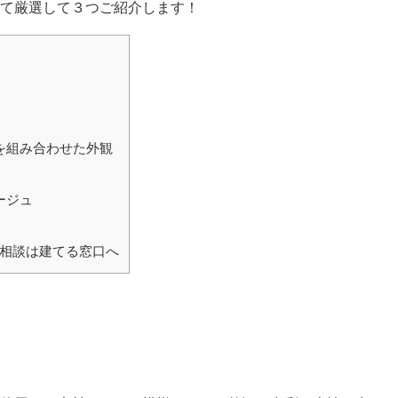
て厳選して３つご紹介します！
）
を組み合わせた外観
ージュ
相談は建てる窓口へ