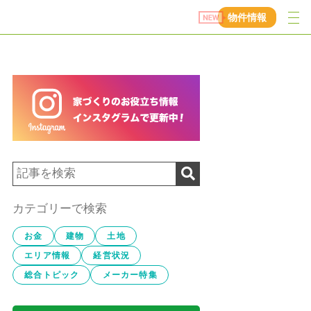
物件情報
カテゴリーで検索
お金
建物
土地
エリア情報
経営状況
総合トピック
メーカー特集