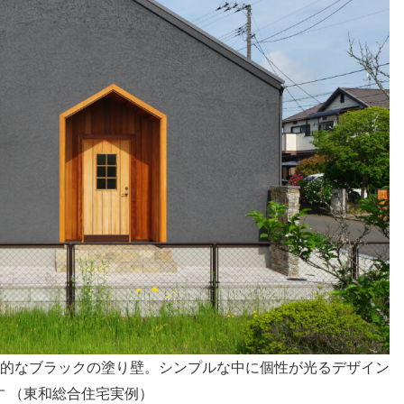
的なブラックの塗り壁。シンプルな中に個性が光るデザイン
す （東和総合住宅実例）