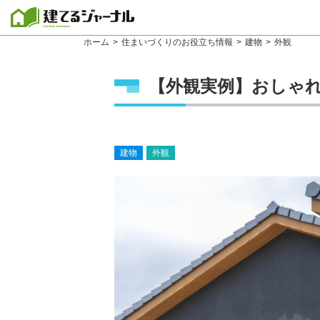
建てるジャーナル
ホーム
住まいづくりのお役立ち情報
建物
外観
【外観実例】おしゃ
建物
外観