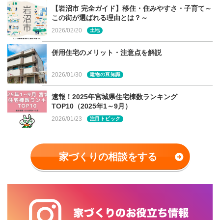
【岩沼市 完全ガイド】移住・住みやすさ・子育て～
この街が選ばれる理由とは？～
2026/02/20
土地
併用住宅のメリット・注意点を解説
2026/01/30
建物の豆知識
速報！2025年宮城県住宅棟数ランキング
TOP10（2025年1～9月）
2026/01/23
注目トピック
家づくりの相談をする
お施主様の希望に沿った、使い勝手のよいものになってい