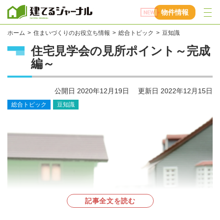
建てるジャーナル
物件情報
ホーム
住まいづくりのお役立ち情報
総合トピック
豆知識
住宅見学会の見所ポイント～完成
編～
公開日
2020年12月19日
更新日
2022年12月15日
総合トピック
豆知識
記事全文を読む