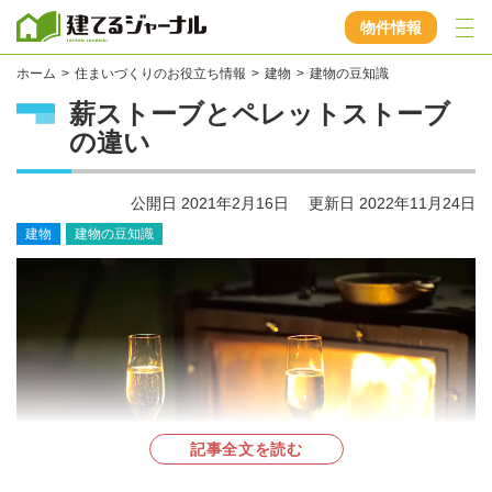
建てるジャーナル
物件情報
ホーム
住まいづくりのお役立ち情報
建物
建物の豆知識
薪ストーブとペレットストーブ
の違い
公開日
2021年2月16日
更新日
2022年11月24日
建物
建物の豆知識
記事全文を読む