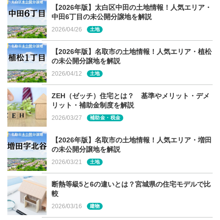
【2026年版】太白区中田の土地情報！人気エリア・
中田6丁目の未公開分譲地を解説
2026/04/26
土地
【2026年版】名取市の土地情報！人気エリア・植松
の未公開分譲地を解説
2026/04/12
土地
ZEH（ゼッチ）住宅とは？ 基準やメリット・デメ
リット・補助金制度を解説
2026/03/27
補助金・税金
【2026年版】名取市の土地情報！人気エリア・増田
の未公開分譲地を解説
2026/03/21
土地
断熱等級5と6の違いとは？宮城県の住宅モデルで比
較
2026/03/16
建物