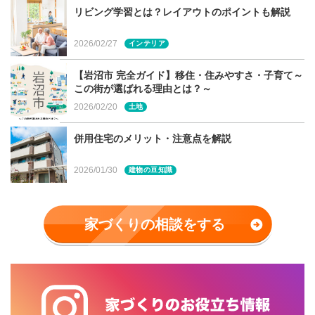
リビング学習とは？レイアウトのポイントも解説
2026/02/27
インテリア
【岩沼市 完全ガイド】移住・住みやすさ・子育て～
この街が選ばれる理由とは？～
2026/02/20
土地
併用住宅のメリット・注意点を解説
2026/01/30
建物の豆知識
家づくりの相談をする