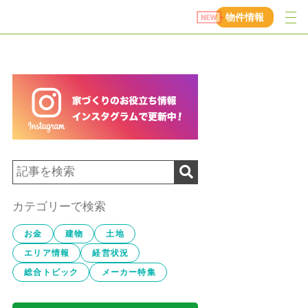
物件情報
カテゴリーで検索
お金
建物
土地
エリア情報
経営状況
総合トピック
メーカー特集