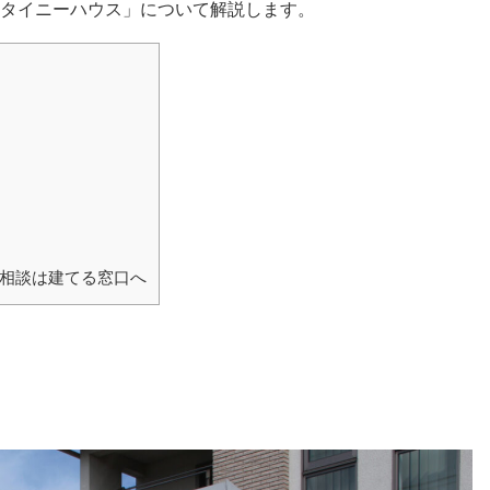
タイニーハウス」について解説します。
）
相談は建てる窓口へ