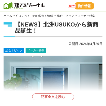
建てるジャーナル
物件情報
ホーム
住まいづくりのお役立ち情報
総合トピック
メーカー特集
【NEWS】北洲USUKOから新商
品誕生！
公開日
2024年4月29日
総合トピック
メーカー特集
記事全文を読む