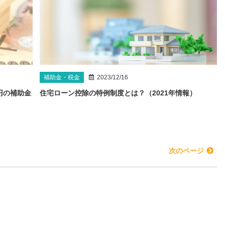
補助金・税金
2023/12/16
円の補助金
住宅ローン控除の特例制度とは？（2021年情報）
次のページ