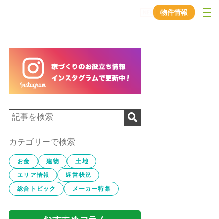
物件情報
カテゴリーで検索
お金
建物
土地
エリア情報
経営状況
総合トピック
メーカー特集