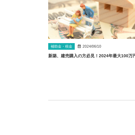
補助金・税金
2024/06/10
新築、建売購入の方必見！2024年最大100万