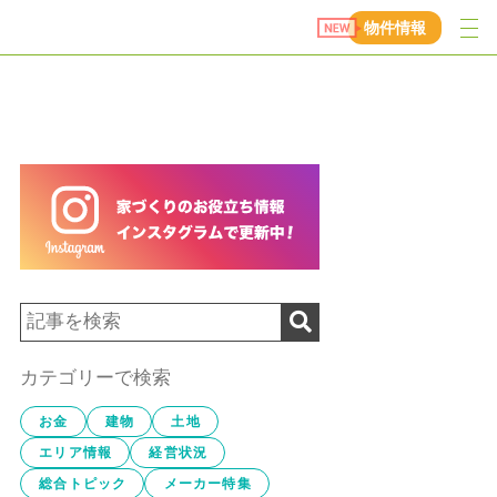
物件情報
カテゴリーで検索
お金
建物
土地
エリア情報
経営状況
総合トピック
メーカー特集