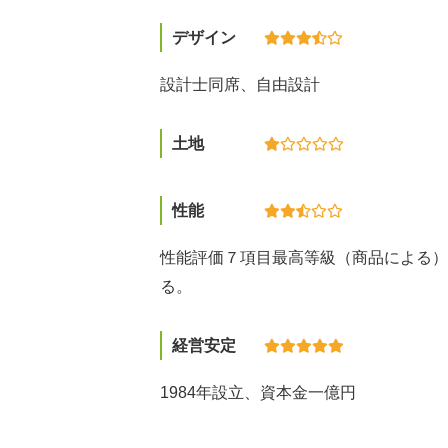
デザイン
設計士同席、自由設計
土地
性能
性能評価７項目最高等級（商品による）
る。
経営安定
1984年設立、資本金一億円