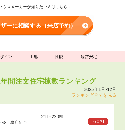
ハウスメーカーが知りたい方はこちら／
イザーに相談する（来店予約）
ザイン
土地
性能
経営安定
県年間注文住宅棟数
ランキング
2025年1月-12月
ランキング全てを見る
211~220棟
一条工務店仙台