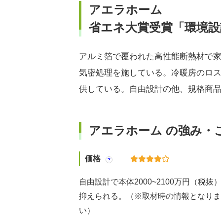
アエラホーム
省エネ大賞受賞「環境設
アルミ箔で覆われた高性能断熱材で
気密処理を施している。冷暖房のロ
供している。自由設計の他、規格商品
アエラホーム の強み・
価格
?
自由設計で本体2000~2100万円（税
抑えられる。（※取材時の情報となりま
い）