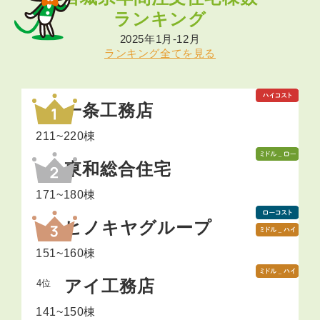
ランキング
2025年1月-12月
ランキング全てを見る
一条工務店
211~220棟
一条工務店宮城、一条工務店仙台
東和総合住宅
171~180棟
アイフルホーム、アイムの家、Style+Home
ヒノキヤグループ
151~160棟
桧家住宅、パパまるハウス
アイ工務店
4位
141~150棟