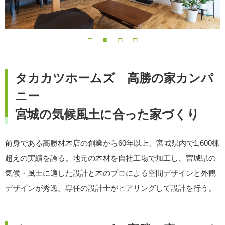
タカカツホームズ 高勝の家カンパ
ニー
宮城の気候風土に合った家づくり
前身である髙勝材木店の創業から60年以上、宮城県内で1,600棟
超えの実績を誇る。地元の木材を自社工場で加工し、宮城県の
気候・風土に適した設計と木のプロによる空間デザインと外観
デザインが秀逸。専任の設計士がヒアリングして設計を行う。