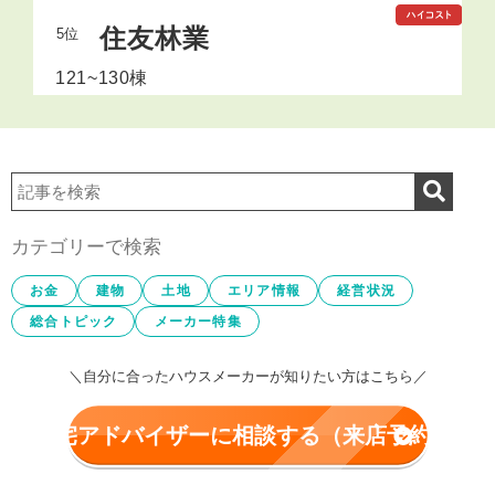
住友林業
5位
121~130棟
カテゴリーで検索
お金
建物
土地
エリア情報
経営状況
総合トピック
メーカー特集
＼自分に合ったハウスメーカーが知りたい方はこちら／
住宅アドバイザーに相談する（来店予約）