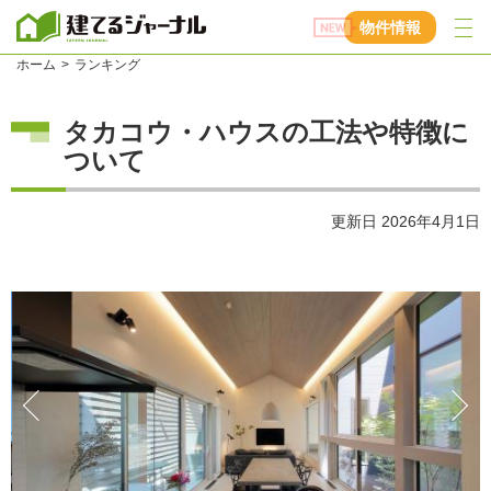
建てるジャーナル
物件情報
ホーム
ランキング
タカコウ・ハウスの工法や特徴に
ついて
更新日
2026年4月1日