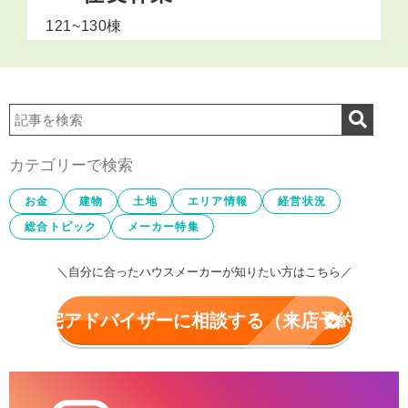
121~130棟
カテゴリーで検索
お金
建物
土地
エリア情報
経営状況
総合トピック
メーカー特集
＼自分に合ったハウスメーカーが知りたい方はこちら／
住宅アドバイザーに相談する（来店予約）